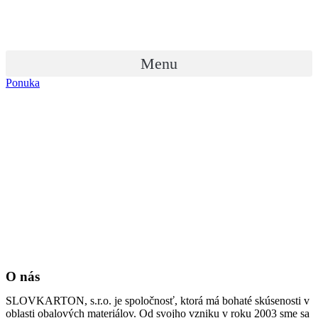
Menu
Ponuka
O nás
SLOVKARTON, s.r.o. je spoločnosť, ktorá má bohaté skúsenosti v
oblasti obalových materiálov. Od svojho vzniku v roku 2003 sme sa