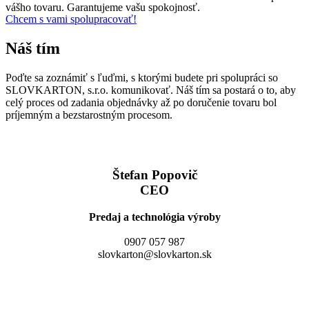
vášho tovaru. Garantujeme vašu spokojnosť.
Chcem s vami spolupracovať!
Náš tím
Poďte sa zoznámiť s ľuďmi, s ktorými budete pri spolupráci so
SLOVKARTON, s.r.o. komunikovať. Náš tím sa postará o to, aby
celý proces od zadania objednávky až po doručenie tovaru bol
príjemným a bezstarostným procesom.
Štefan Popovič
CEO
Predaj a technológia výroby
0907 057 987
slovkarton@slovkarton.sk