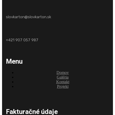
slovkarton@slovkarton.sk
+421 907 057 987
Menu
Domov
Galéria
Kontakt
Projekt
Fakturačné údaje