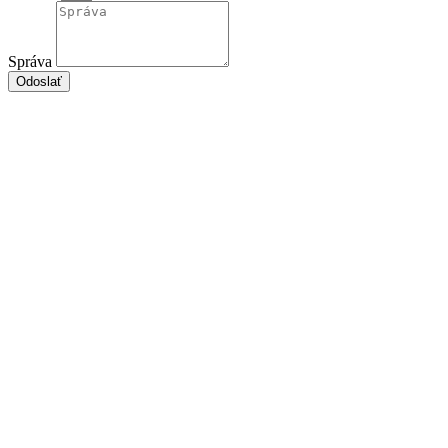
Správa
Odoslať