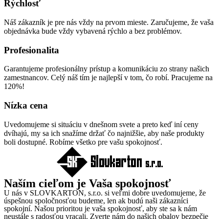
Rýchlosť
Náš zákazník je pre nás vždy na prvom mieste. Zaručujeme, že vaša
objednávka bude vždy vybavená rýchlo a bez problémov.
Profesionalita
Garantujeme profesionálny prístup a komunikáciu zo strany našich
zamestnancov. Celý náš tím je najlepší v tom, čo robí. Pracujeme na
120%!
Nízka cena
Uvedomujeme si situáciu v dnešnom svete a preto keď iní ceny
dvíhajú, my sa ich snažíme držať čo najnižšie, aby naše produkty
boli dostupné. Robíme všetko pre vašu spokojnosť.
Naším cieľom je Vaša spokojnosť
U nás v SLOVKARTON, s.r.o. si veľmi dobre uvedomujeme, že
úspešnou spoločnosťou budeme, len ak budú naši zákazníci
spokojní. Našou prioritou je vaša spokojnosť, aby ste sa k nám
neustále s radosťou vracali. Zverte nám do našich obalov bezpečie